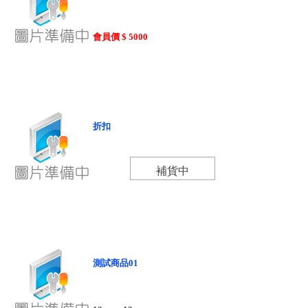
會員價 $ 5000
折扣
補貨中
測試商品01