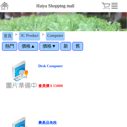
Haiya Shopping mall
>
>
3C Product
Computer
首頁
熱門
價格▲
價格▼
新
舊
Desk Computer
會員價 $ 15000
農產品免稅